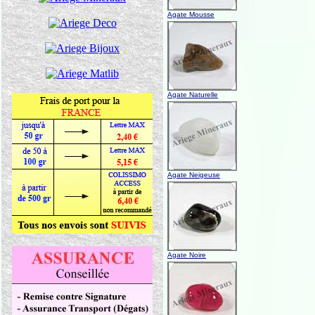
Agate Mousse
Agate Naturelle
Agate Neigeuse
Agate Noire