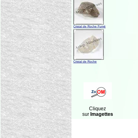
Cristal de Roche Fumé
Cristal de Roche
Cliquez
sur
Imagettes