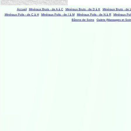
Accueil
Minéraux Bruts - de A à C
Minéraux Bruts - de D à K
Minéraux Bruts - de 
Minéraux Polis - de C à H
Minéraux Polis - de I à M
Minéraux Polis - de N à R
Minéraux Poli
Bâtons de Soins
Galets (Massages et Soin