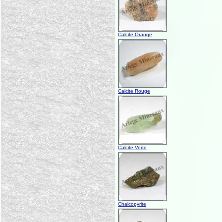
Calcite Orange
Calcite Rouge
Calcite Verte
Chalcopyrite