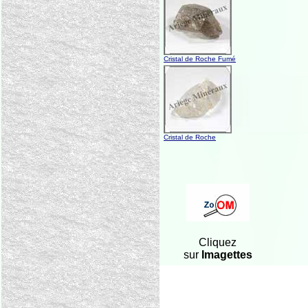
Cristal de Roche Fumé
Cristal de Roche
Cliquez
sur
Imagettes