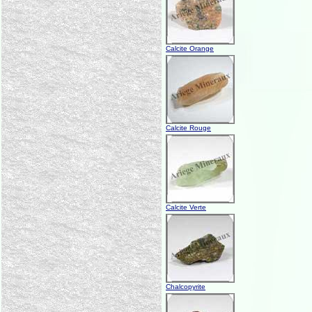
Calcite Orange
Calcite Rouge
Calcite Verte
Chalcopyrite