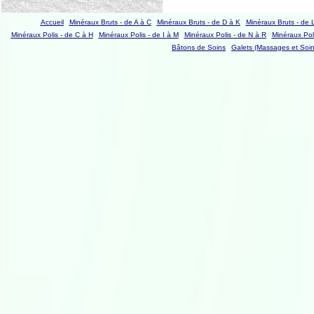
Accueil
Minéraux Bruts - de A à C
Minéraux Bruts - de D à K
Minéraux Bruts - de 
Minéraux Polis - de C à H
Minéraux Polis - de I à M
Minéraux Polis - de N à R
Minéraux Poli
Bâtons de Soins
Galets (Massages et Soin