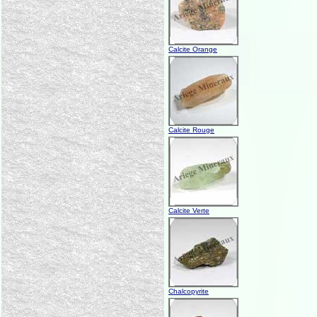
Calcite Orange
Calcite Rouge
Calcite Verte
Chalcopyrite