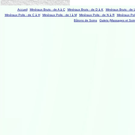
Accueil
Minéraux Bruts - de A à C
Minéraux Bruts - de D à K
Minéraux Bruts - de 
Minéraux Polis - de C à H
Minéraux Polis - de I à M
Minéraux Polis - de N à R
Minéraux Poli
Bâtons de Soins
Galets (Massages et Soin