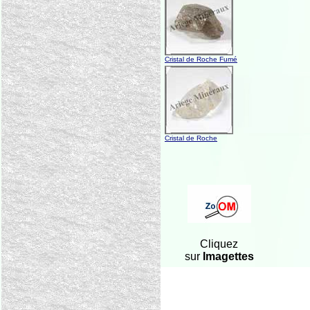
Cristal de Roche Fumé
Cristal de Roche
Cliquez
sur
Imagettes