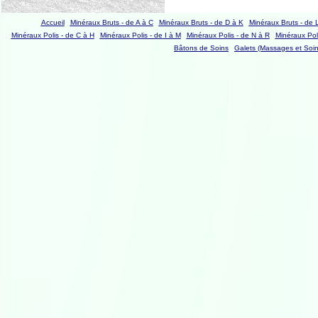
Accueil
Minéraux Bruts - de A à C
Minéraux Bruts - de D à K
Minéraux Bruts - de 
Minéraux Polis - de C à H
Minéraux Polis - de I à M
Minéraux Polis - de N à R
Minéraux Poli
Bâtons de Soins
Galets (Massages et Soin