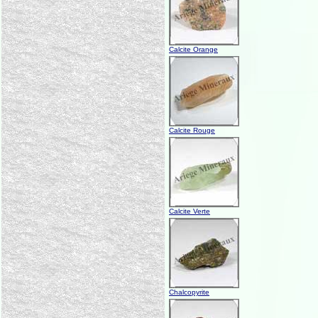
Calcite Orange
Calcite Rouge
Calcite Verte
Chalcopyrite