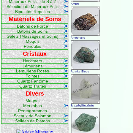
Minéraux Polis - de S à Z
Ambre
Sélection de Minéraux Polis
Bipointes Repolies
Matériels de Soins
Bâtons de Force
Bâtons de Soins
Galets (Massages et Soins)
Améthyste
Moquis
Pendules
Cristaux
Herkimers
Lémuriens
Lémuriens Rosés
Apatite Bleue
Pointes
Quartz Fantôme
Quartz Traités
Divers
Magnet
Merkabas
Apophyllite Verte
Pentagrammes
Sceaux de Salomon
Solides de Platons