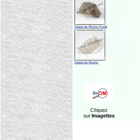
Cristal de Roche Fumé
Cristal de Roche
Cliquez
sur
Imagettes