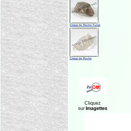
Cristal de Roche Fumé
Cristal de Roche
Cliquez
sur
Imagettes