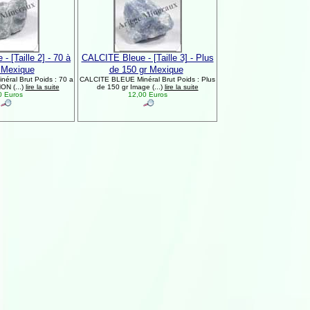
 [Taille 2] - 70 à
CALCITE Bleue - [Taille 3] - Plus
 Mexique
de 150 gr Mexique
ral Brut Poids : 70 a
CALCITE BLEUE Minéral Brut Poids : Plus
ON (...)
lire la suite
de 150 gr Image (...)
lire la suite
0 Euros
12,00 Euros