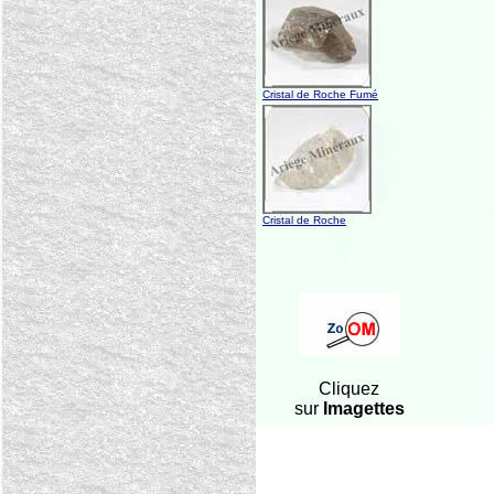
Cristal de Roche Fumé
Cristal de Roche
Cliquez
sur
Imagettes