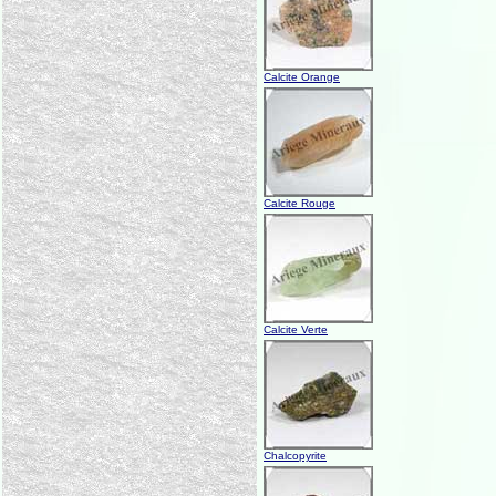
Calcite Orange
Calcite Rouge
Calcite Verte
Chalcopyrite