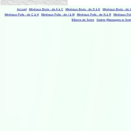
Accueil
Minéraux Bruts - de A à C
Minéraux Bruts - de D à K
Minéraux Bruts - de 
Minéraux Polis - de C à H
Minéraux Polis - de I à M
Minéraux Polis - de N à R
Minéraux Poli
Bâtons de Soins
Galets (Massages et Soin