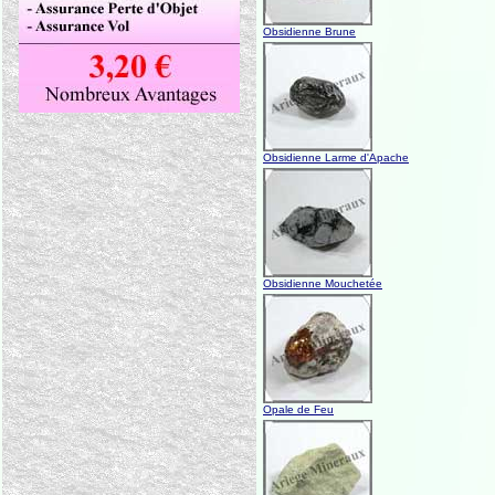
Obsidienne Brune
Obsidienne Larme d'Apache
Obsidienne Mouchetée
Opale de Feu