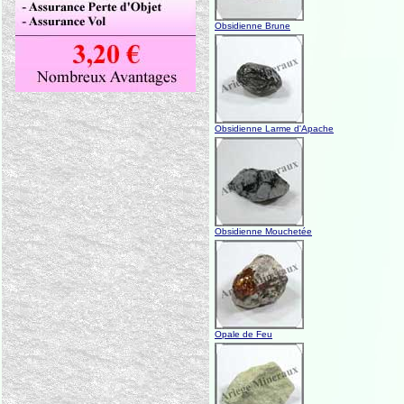
Obsidienne Brune
Obsidienne Larme d'Apache
Obsidienne Mouchetée
Opale de Feu