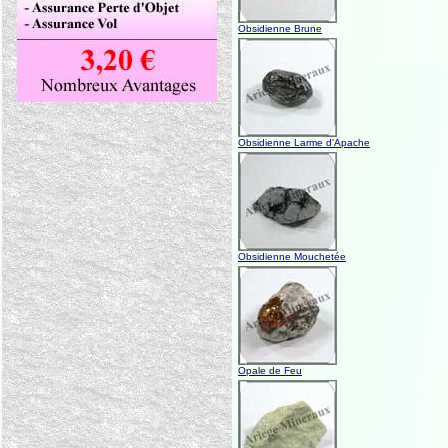
Obsidienne Brune
Obsidienne Larme d'Apache
Obsidienne Mouchetée
Opale de Feu