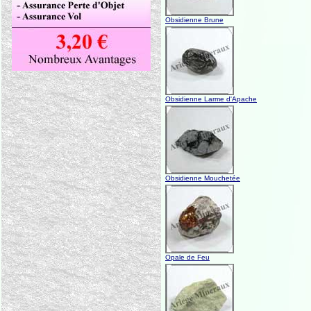
Obsidienne Brune
Obsidienne Larme d'Apache
Obsidienne Mouchetée
Opale de Feu