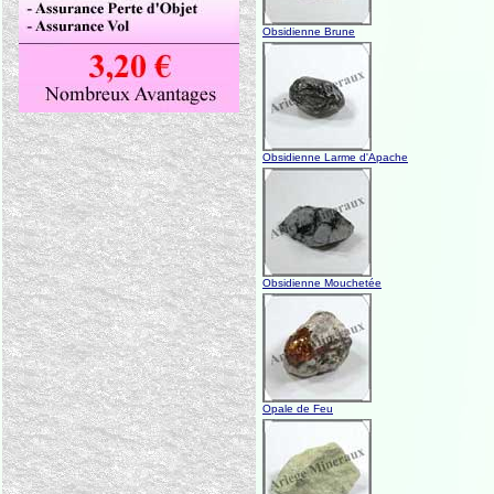
Obsidienne Brune
Obsidienne Larme d'Apache
Obsidienne Mouchetée
Opale de Feu