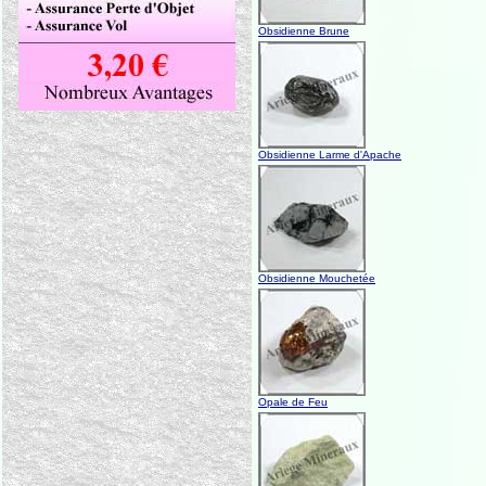
Obsidienne Brune
Obsidienne Larme d'Apache
Obsidienne Mouchetée
Opale de Feu