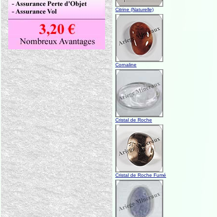
Citrine (Naturelle)
Cornaline
Cristal de Roche
Cristal de Roche Fumé