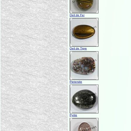
Oeil de Fer
Oeil de Tigre
Pietersite
Pyrite