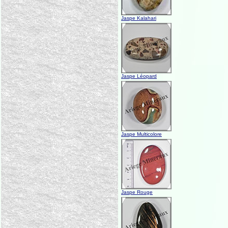
Jaspe Kalahari
Jaspe Léopard
Jaspe Multicolore
Jaspe Rouge