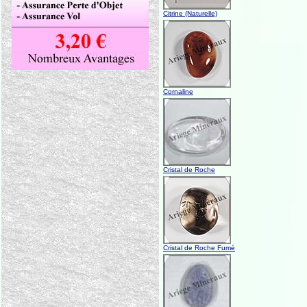
Citrine (Naturelle)
Cornaline
Cristal de Roche
Cristal de Roche Fumé