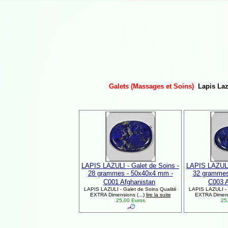
Galets (Massages et Soins)
Lapis Laz
LAPIS LAZULI - Galet de Soins -
LAPIS LAZULI 
28 grammes - 50x40x4 mm -
32 grammes
C001 Afghanistan
C003 A
LAPIS LAZULI - Galet de Soins Qualité
LAPIS LAZULI - 
EXTRA Dimensions (...)
lire la suite
EXTRA Dimensi
25,00 Euros
25,