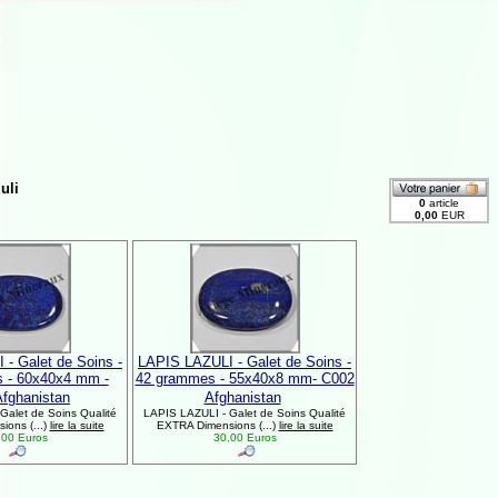
uli
- Galet de Soins -
LAPIS LAZULI - Galet de Soins -
 - 60x40x4 mm -
42 grammes - 55x40x8 mm- C002
fghanistan
Afghanistan
Galet de Soins Qualité
LAPIS LAZULI - Galet de Soins Qualité
ons (...)
lire la suite
EXTRA Dimensions (...)
lire la suite
00 Euros
30,00 Euros