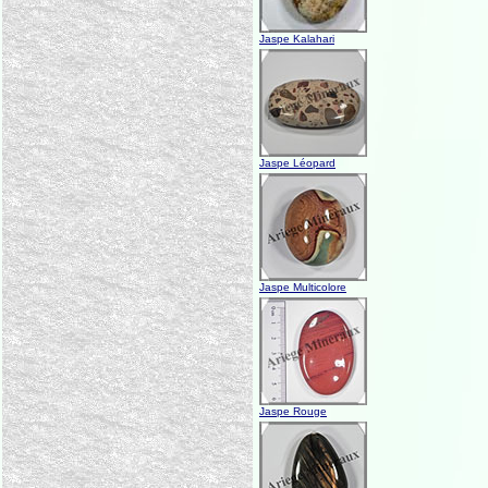
Jaspe Kalahari
Jaspe Léopard
Jaspe Multicolore
Jaspe Rouge