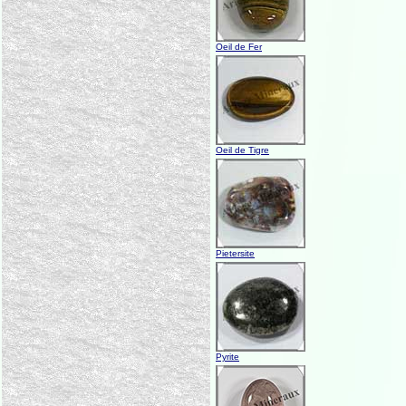
Oeil de Fer
Oeil de Tigre
Pietersite
Pyrite