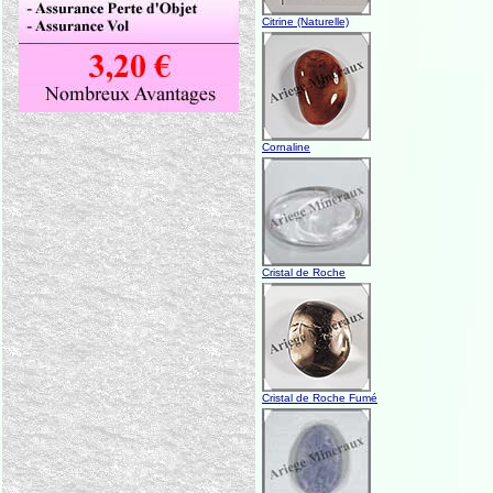
Citrine (Naturelle)
Cornaline
Cristal de Roche
Cristal de Roche Fumé