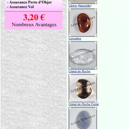
Citrine (Naturelle)
Cornaline
Cristal de Roche
Cristal de Roche Fumé