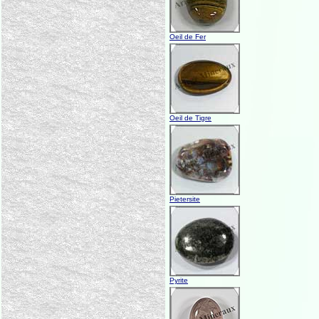
Oeil de Fer
Oeil de Tigre
Pietersite
Pyrite