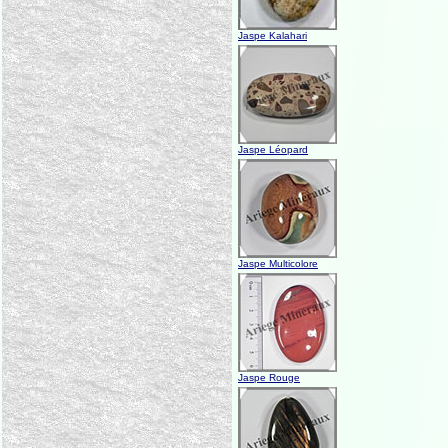
Jaspe Kalahari
Jaspe Léopard
Jaspe Multicolore
Jaspe Rouge