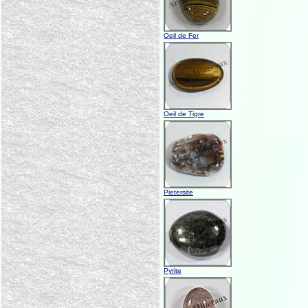
Oeil de Fer
Oeil de Tigre
Pietersite
Pyrite