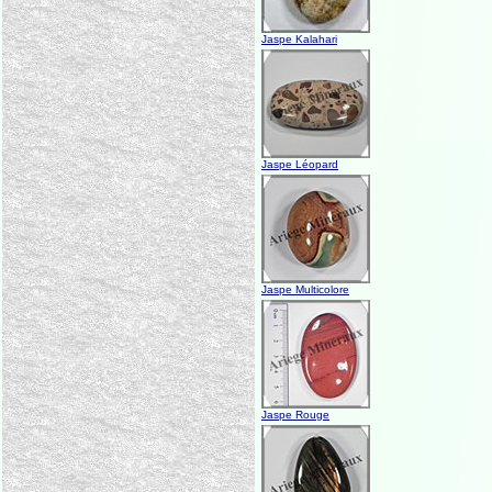
Jaspe Kalahari
Jaspe Léopard
Jaspe Multicolore
Jaspe Rouge