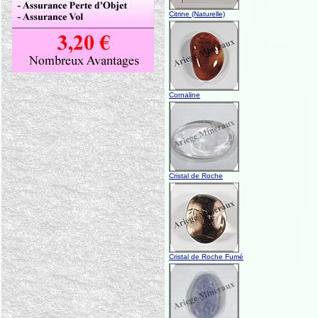
Citrine (Naturelle)
Cornaline
Cristal de Roche
Cristal de Roche Fumé