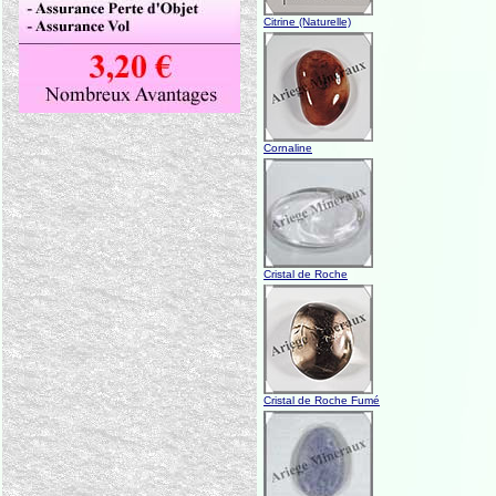
Citrine (Naturelle)
Cornaline
Cristal de Roche
Cristal de Roche Fumé