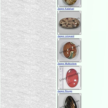
Jaspe Kalahari
Jaspe Léopard
Jaspe Multicolore
Jaspe Rouge