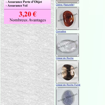
Citrine (Naturelle)
Cornaline
Cristal de Roche
Cristal de Roche Fumé