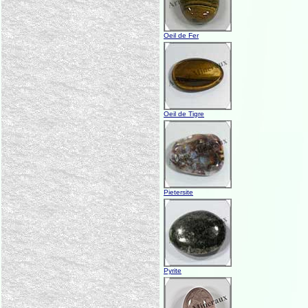
Oeil de Fer
Oeil de Tigre
Pietersite
Pyrite