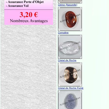
Citrine (Naturelle)
Cornaline
Cristal de Roche
Cristal de Roche Fumé