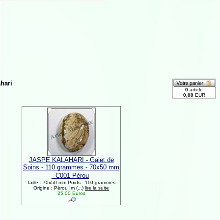
hari
JASPE KALAHARI - Galet de
Soins - 110 grammes - 70x50 mm
- C001 Pérou
Taille : 70x50 mm Poids : 110 grammes
Origine : Pérou Im (...)
lire la suite
25,00 Euros