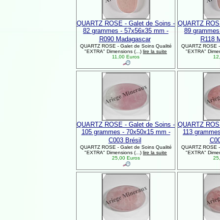
QUARTZ ROSE - Galet de Soins -
QUARTZ ROSE 
82 grammes - 57x56x35 mm -
89 grammes
R090 Madagascar
R118 
QUARTZ ROSE - Galet de Soins Qualité
QUARTZ ROSE - G
"EXTRA" Dimensions (...)
lire la suite
"EXTRA" Dimens
11,00 Euros
12,
QUARTZ ROSE - Galet de Soins -
QUARTZ ROSE 
105 grammes - 70x50x15 mm -
113 grammes
C003 Brésil
C00
QUARTZ ROSE - Galet de Soins Qualité
QUARTZ ROSE - G
"EXTRA" Dimensions (...)
lire la suite
"EXTRA" Dimens
25,00 Euros
25,