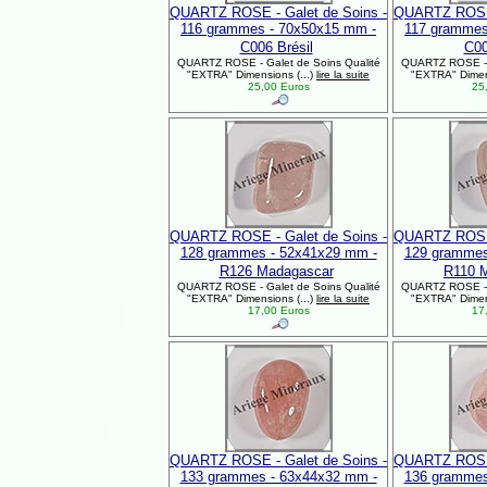
QUARTZ ROSE - Galet de Soins -
QUARTZ ROSE 
116 grammes - 70x50x15 mm -
117 grammes
C006 Brésil
C00
QUARTZ ROSE - Galet de Soins Qualité
QUARTZ ROSE - G
"EXTRA" Dimensions (...)
lire la suite
"EXTRA" Dimens
25,00 Euros
25,
QUARTZ ROSE - Galet de Soins -
QUARTZ ROSE 
128 grammes - 52x41x29 mm -
129 grammes
R126 Madagascar
R110 
QUARTZ ROSE - Galet de Soins Qualité
QUARTZ ROSE - G
"EXTRA" Dimensions (...)
lire la suite
"EXTRA" Dimens
17,00 Euros
17,
QUARTZ ROSE - Galet de Soins -
QUARTZ ROSE 
133 grammes - 63x44x32 mm -
136 grammes