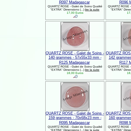
R097 Madagascar
R096 
QUARTZ ROSE - Galet de Soins Qualité
QUARTZ ROSE - G
"EXTRA" Dimensions (...)
lire la suite
"EXTRA" Dimens
17,00 Euros
17,
QUARTZ ROSE - Galet de Soins -
QUARTZ ROSE 
140 grammes - 57x55x33 mm -
142 grammes
R125 Madagascar
R117 
QUARTZ ROSE - Galet de Soins Qualité
QUARTZ ROSE - G
"EXTRA" Dimensions (...)
lire la suite
"EXTRA" Dimens
18,00 Euros
18,
QUARTZ ROSE - Galet de Soins -
QUARTZ ROSE 
159 grammes - 70x68x23 mm -
160 grammes
R095 Madagascar
R098 
QUARTZ ROSE - Galet de Soins Qualité
QUARTZ ROSE - G
"EXTRA" Dimensions (...)
lire la suite
"EXTRA" Dimens