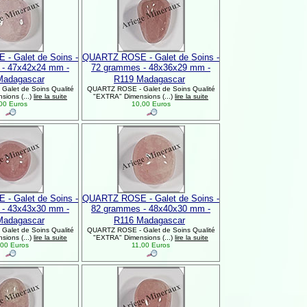
- Galet de Soins -
QUARTZ ROSE - Galet de Soins -
 - 47x42x24 mm -
72 grammes - 48x36x29 mm -
Madagascar
R119 Madagascar
alet de Soins Qualité
QUARTZ ROSE - Galet de Soins Qualité
ions (...)
lire la suite
"EXTRA" Dimensions (...)
lire la suite
00 Euros
10,00 Euros
- Galet de Soins -
QUARTZ ROSE - Galet de Soins -
 - 43x43x30 mm -
82 grammes - 48x40x30 mm -
Madagascar
R116 Madagascar
alet de Soins Qualité
QUARTZ ROSE - Galet de Soins Qualité
ions (...)
lire la suite
"EXTRA" Dimensions (...)
lire la suite
00 Euros
11,00 Euros