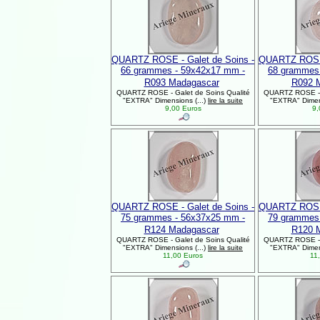
QUARTZ ROSE - Galet de Soins -
QUARTZ ROSE 
66 grammes - 59x42x17 mm -
68 grammes
R093 Madagascar
R092 
QUARTZ ROSE - Galet de Soins Qualité
QUARTZ ROSE - G
"EXTRA" Dimensions (...)
lire la suite
"EXTRA" Dimens
9,00 Euros
9,
QUARTZ ROSE - Galet de Soins -
QUARTZ ROSE 
75 grammes - 56x37x25 mm -
79 grammes
R124 Madagascar
R120 
QUARTZ ROSE - Galet de Soins Qualité
QUARTZ ROSE - G
"EXTRA" Dimensions (...)
lire la suite
"EXTRA" Dimens
11,00 Euros
11,