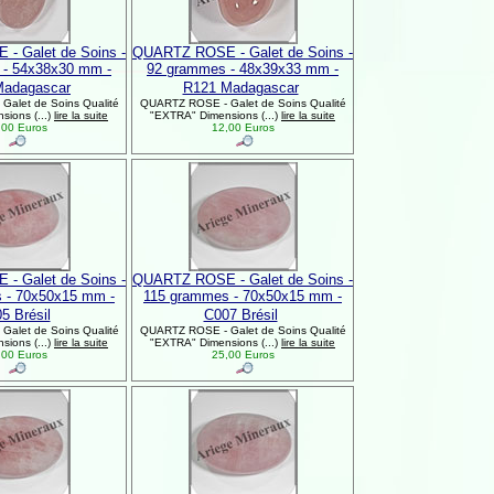
- Galet de Soins -
QUARTZ ROSE - Galet de Soins -
 - 54x38x30 mm -
92 grammes - 48x39x33 mm -
Madagascar
R121 Madagascar
alet de Soins Qualité
QUARTZ ROSE - Galet de Soins Qualité
ions (...)
lire la suite
"EXTRA" Dimensions (...)
lire la suite
00 Euros
12,00 Euros
- Galet de Soins -
QUARTZ ROSE - Galet de Soins -
 - 70x50x15 mm -
115 grammes - 70x50x15 mm -
5 Brésil
C007 Brésil
alet de Soins Qualité
QUARTZ ROSE - Galet de Soins Qualité
ions (...)
lire la suite
"EXTRA" Dimensions (...)
lire la suite
00 Euros
25,00 Euros