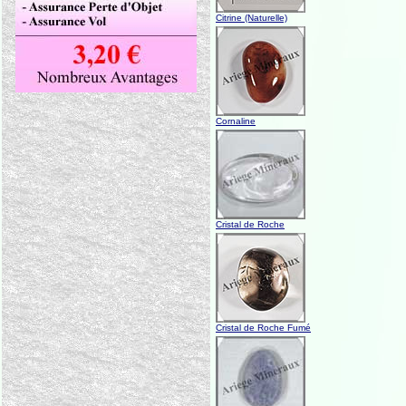
Citrine (Naturelle)
Cornaline
Cristal de Roche
Cristal de Roche Fumé