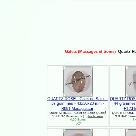
Galets (Massages et Soins)
Quartz R
QUARTZ ROSE - Galet de Soins -
QUARTZ ROSE 
37 grammes - 43x30x20 mm -
44 grammes
R091 Madagascar
R123 
QUARTZ ROSE - Galet de Soins Qualité
QUARTZ ROSE - G
"EXTRA" Dimensions (...)
lire la suite
"EXTRA" Dimens
4,00 Euros
7,