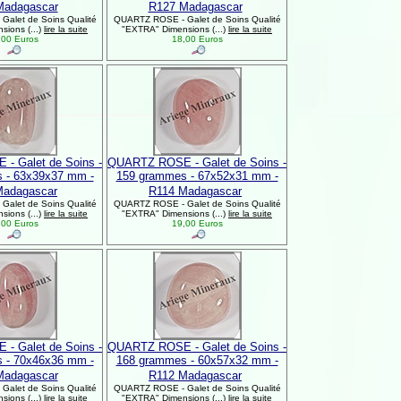
Madagascar
R127 Madagascar
alet de Soins Qualité
QUARTZ ROSE - Galet de Soins Qualité
ions (...)
lire la suite
"EXTRA" Dimensions (...)
lire la suite
00 Euros
18,00 Euros
- Galet de Soins -
QUARTZ ROSE - Galet de Soins -
 - 63x39x37 mm -
159 grammes - 67x52x31 mm -
Madagascar
R114 Madagascar
alet de Soins Qualité
QUARTZ ROSE - Galet de Soins Qualité
ions (...)
lire la suite
"EXTRA" Dimensions (...)
lire la suite
00 Euros
19,00 Euros
- Galet de Soins -
QUARTZ ROSE - Galet de Soins -
 - 70x46x36 mm -
168 grammes - 60x57x32 mm -
Madagascar
R112 Madagascar
alet de Soins Qualité
QUARTZ ROSE - Galet de Soins Qualité
ions (...)
lire la suite
"EXTRA" Dimensions (...)
lire la suite