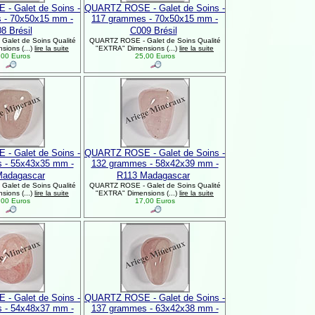
- Galet de Soins -
QUARTZ ROSE - Galet de Soins -
 - 70x50x15 mm -
117 grammes - 70x50x15 mm -
8 Brésil
C009 Brésil
alet de Soins Qualité
QUARTZ ROSE - Galet de Soins Qualité
ions (...)
lire la suite
"EXTRA" Dimensions (...)
lire la suite
00 Euros
25,00 Euros
- Galet de Soins -
QUARTZ ROSE - Galet de Soins -
 - 55x43x35 mm -
132 grammes - 58x42x39 mm -
Madagascar
R113 Madagascar
alet de Soins Qualité
QUARTZ ROSE - Galet de Soins Qualité
ions (...)
lire la suite
"EXTRA" Dimensions (...)
lire la suite
00 Euros
17,00 Euros
- Galet de Soins -
QUARTZ ROSE - Galet de Soins -
 - 54x48x37 mm -
137 grammes - 63x42x38 mm -