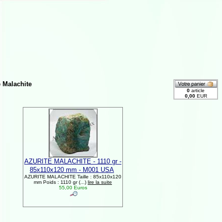
e Malachite
AZURITE MALACHITE - 1110 gr -
85x110x120 mm - M001 USA
AZURITE MALACHITE Taille : 85x110x120
mm Poids : 1110 gr (...)
lire la suite
55,00 Euros