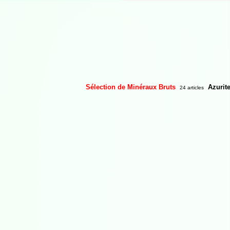
Sélection de Minéraux Bruts
Azurit
24 articles