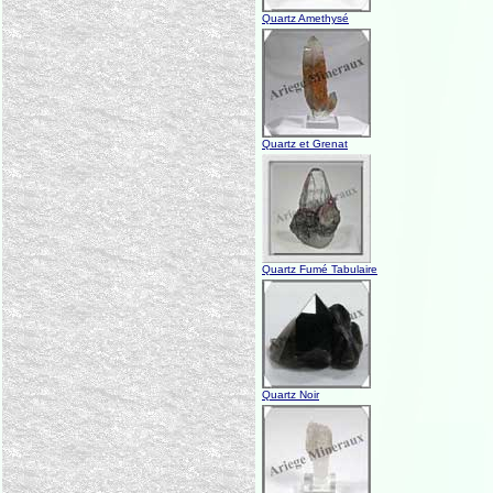
Quartz Amethysé
Quartz et Grenat
Quartz Fumé Tabulaire
Quartz Noir