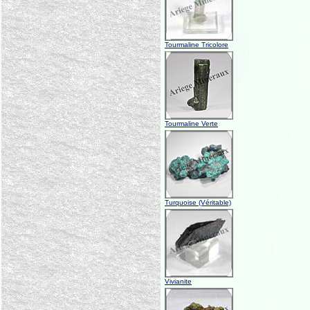
Tourmaline Tricolore
Tourmaline Verte
Turquoise (Véritable)
Vivianite