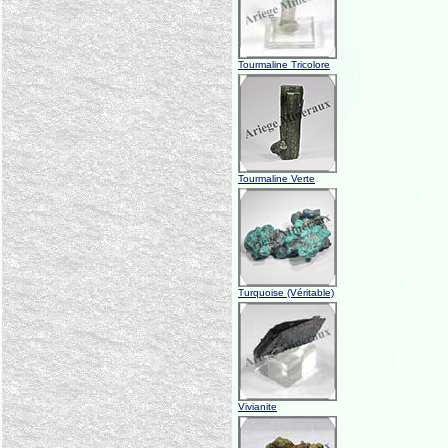
Tourmaline Tricolore
Tourmaline Verte
Turquoise (Véritable)
Vivianite