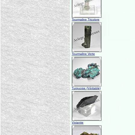
Tourmaline Tricolore
Tourmaline Verte
Turquoise (Véritable)
Vivianite