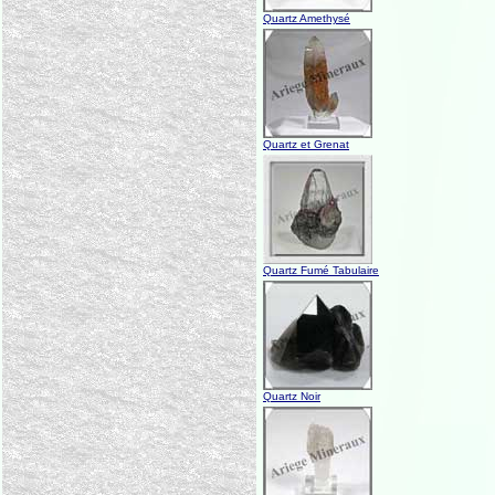
Quartz Amethysé
Quartz et Grenat
Quartz Fumé Tabulaire
Quartz Noir