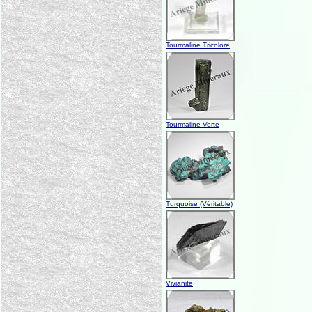
Tourmaline Tricolore
Tourmaline Verte
Turquoise (Véritable)
Vivianite