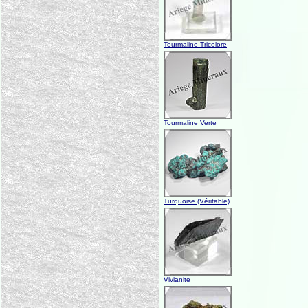
Tourmaline Tricolore
Tourmaline Verte
Turquoise (Véritable)
Vivianite