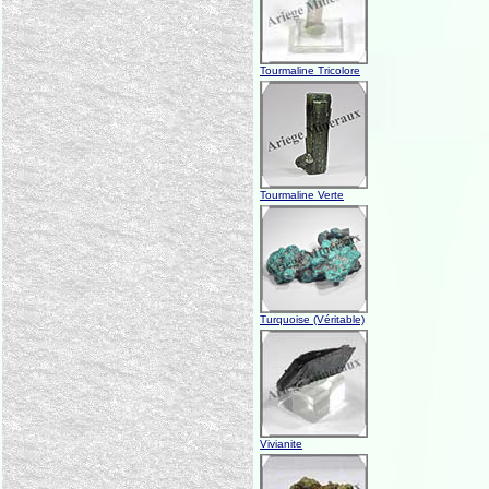
Tourmaline Tricolore
Tourmaline Verte
Turquoise (Véritable)
Vivianite