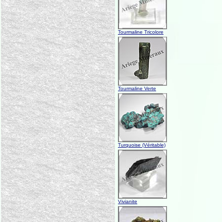
Tourmaline Tricolore
Tourmaline Verte
Turquoise (Véritable)
Vivianite