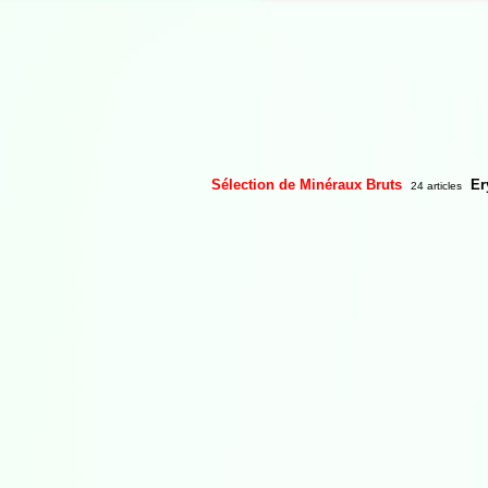
Sélection de Minéraux Bruts
Er
24 articles