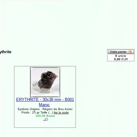
ythrite
ERYTHRITE - 30x38 mm - B001
Maroc
Epidote Origine : Région de Bou Azzer
Poids : 25 gr Taille (...)
lire la suite
100,00 Euros