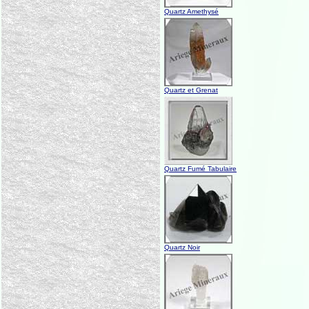
Quartz Amethysé
Quartz et Grenat
Quartz Fumé Tabulaire
Quartz Noir