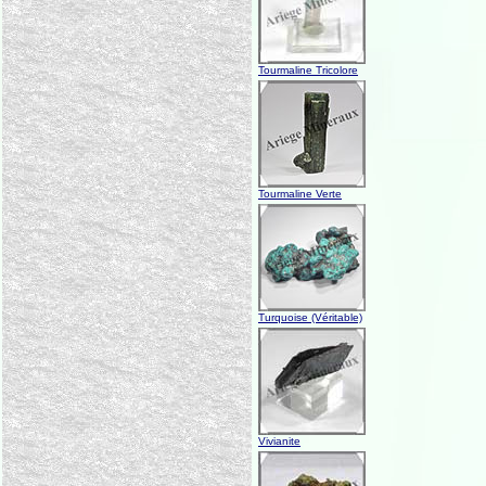
Tourmaline Tricolore
Tourmaline Verte
Turquoise (Véritable)
Vivianite