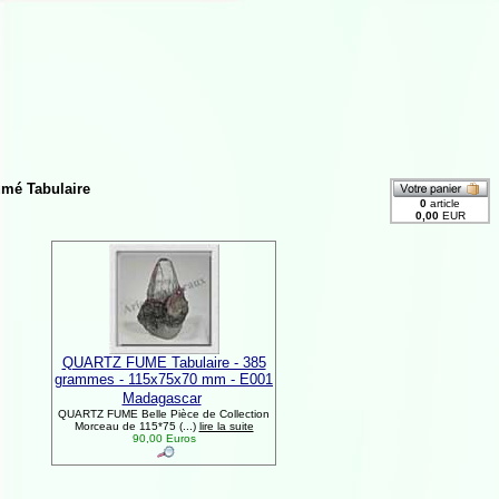
umé Tabulaire
QUARTZ FUME Tabulaire - 385
grammes - 115x75x70 mm - E001
Madagascar
QUARTZ FUME Belle Pièce de Collection
Morceau de 115*75 (...)
lire la suite
90,00 Euros