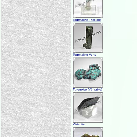
Tourmaline Tricolore
Tourmaline Verte
Turquoise (Véritable)
Vivianite