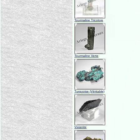
Tourmaline Tricolore
Tourmaline Verte
Turquoise (Véritable)
Vivianite