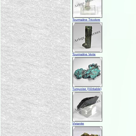
Tourmaline Tricolore
Tourmaline Verte
Turquoise (Véritable)
Vivianite