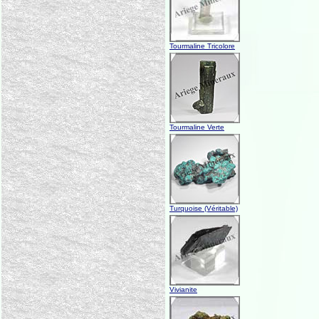
Tourmaline Tricolore
Tourmaline Verte
Turquoise (Véritable)
Vivianite